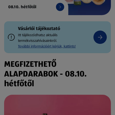
08.10. hétfőtől
Vásárlói tájékoztató
Itt tájékozódhatsz aktuális
termékvisszahívásainkról.
További információért kérjük, kattints!
MEGFIZETHETŐ
ALAPDARABOK - 08.10.
hétfőtől