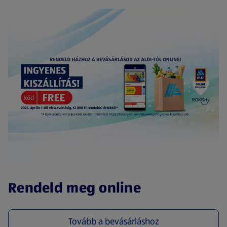
(új oldalon nyílik meg)
Rendeld meg online
Tovább a bevásárláshoz
(új oldalon nyílik meg)