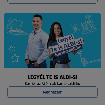
LEGYÉL TE IS ALDI-S!
Karrier az ALDI-nál: karrier.aldi.hu
Megnézem