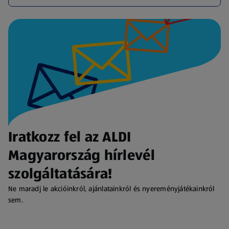
Iratkozz fel az ALDI
Magyarország hírlevél
szolgáltatására!
Ne maradj le akcióinkról, ajánlatainkról és nyereményjátékainkról
sem.