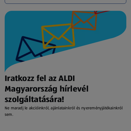
Iratkozz fel az ALDI
Magyarország hírlevél
szolgáltatására!
Ne maradj le akcióinkról, ajánlatainkról és nyereményjátékainkról
sem.