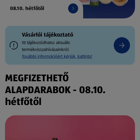
08.10. hétfőtől
Vásárlói tájékoztató
Itt tájékozódhatsz aktuális
termékvisszahívásainkról.
További információért kérjük, kattints!
MEGFIZETHETŐ
ALAPDARABOK - 08.10.
hétfőtől