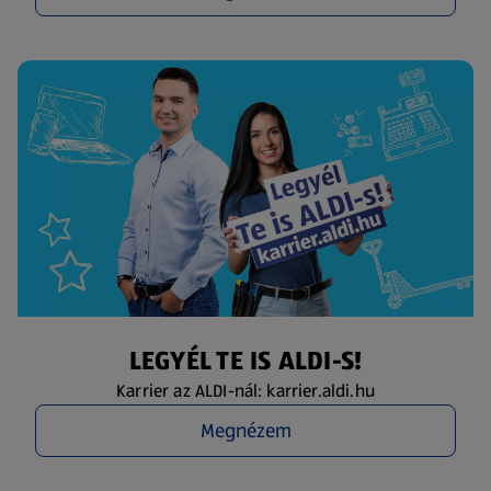
LEGYÉL TE IS ALDI-S!
Karrier az ALDI-nál: karrier.aldi.hu
Megnézem