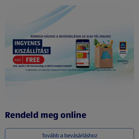
(új oldalon nyílik meg)
Rendeld meg online
Tovább a bevásárláshoz
(új oldalon nyílik meg)