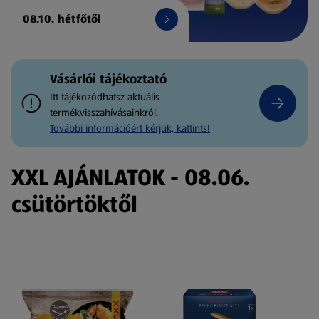
08.10. hétfőtől
Vásárlói tájékoztató
Itt tájékozódhatsz aktuális
termékvisszahívásainkról.
További információért kérjük, kattints!
XXL AJÁNLATOK - 08.06.
csütörtöktől