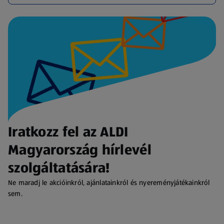
Iratkozz fel az ALDI
Magyarország hírlevél
szolgáltatására!
Ne maradj le akcióinkról, ajánlatainkról és nyereményjátékainkról
sem.