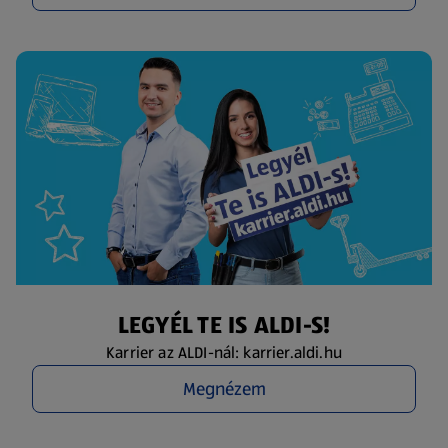
LEGYÉL TE IS ALDI-S!
Karrier az ALDI-nál: karrier.aldi.hu
Megnézem