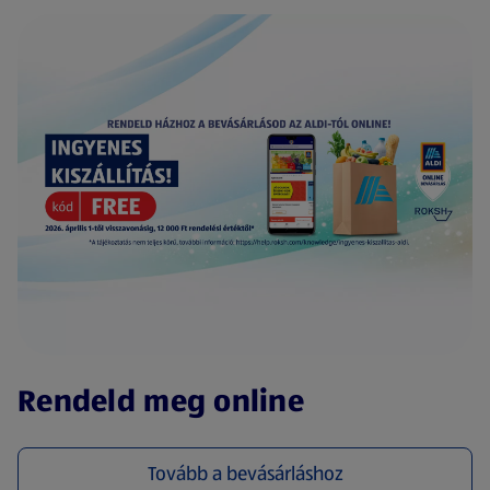
(új oldalon nyílik meg)
Rendeld meg online
Tovább a bevásárláshoz
(új oldalon nyílik meg)