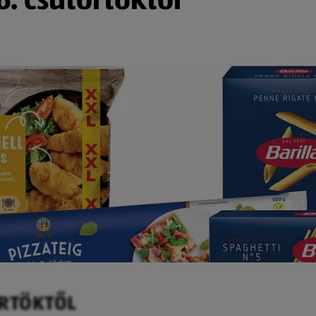
ÖRTÖKTŐL