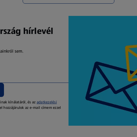
rszág hírlevél
kainkról sem.
inak kínálatáról, és az
adatkezelési
el hozzájárulok az e-mail címem ezzel