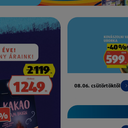
08.06. csütörtöktől