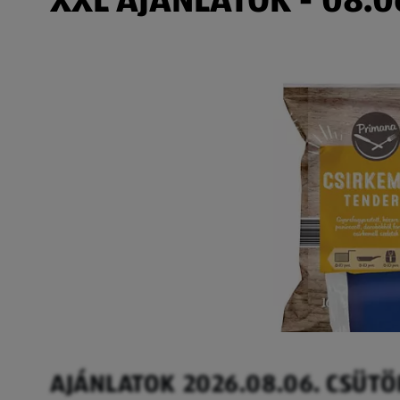
AJÁNLATOK 2026.08.06. CSÜT