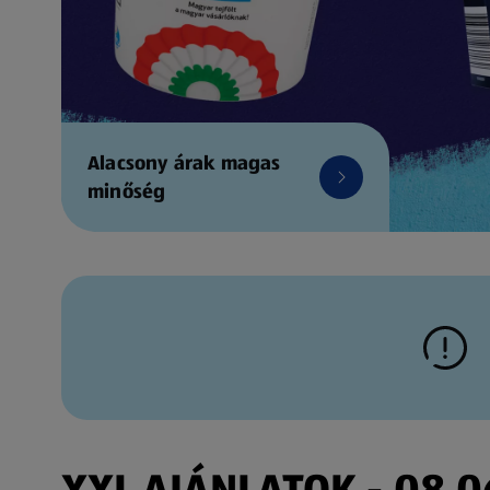
Alacsony árak magas
minőség
XXL AJÁNLATOK - 08.06