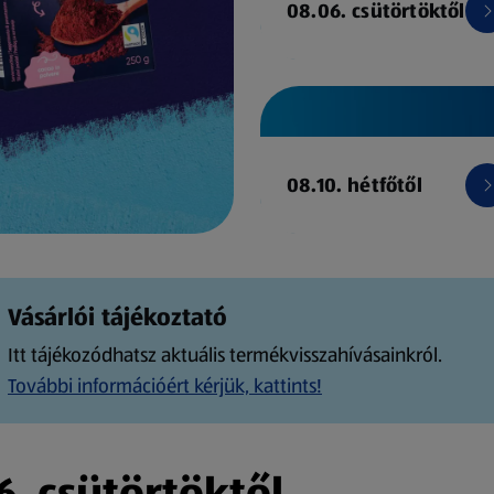
08.06. csütörtöktől
08.10. hétfőtől
Vásárlói tájékoztató
Itt tájékozódhatsz aktuális termékvisszahívásainkról.
További információért kérjük, kattints!
. csütörtöktől