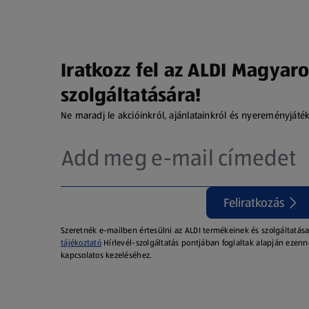
Iratkozz fel az ALDI Magyaro
szolgáltatására!
Ne maradj le akcióinkról, ajánlatainkról és nyereményjáté
Feliratkozás
Szeretnék e-mailben értesülni az ALDI termékeinek és szolgáltatása
tájékoztató
Hírlevél-szolgáltatás pontjában foglaltak alapján ezenn
kapcsolatos kezeléséhez.