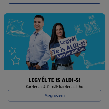
LEGYÉL TE IS ALDI-S!
Karrier az ALDI-nál: karrier.aldi.hu
Megnézem