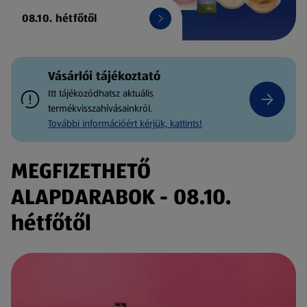
08.10. hétfőtől
Vásárlói tájékoztató
Itt tájékozódhatsz aktuális
termékvisszahívásainkról.
További információért kérjük, kattints!
MEGFIZETHETŐ
ALAPDARABOK - 08.10.
hétfőtől