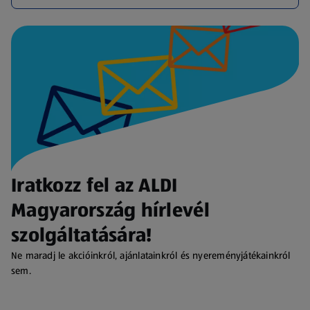
Iratkozz fel az ALDI
Magyarország hírlevél
szolgáltatására!
Ne maradj le akcióinkról, ajánlatainkról és nyereményjátékainkról
sem.