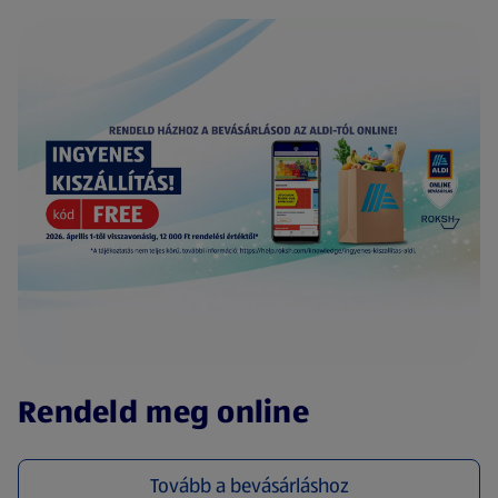
(új oldalon nyílik meg)
Rendeld meg online
Tovább a bevásárláshoz
(új oldalon nyílik meg)