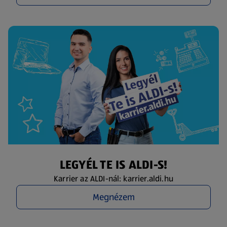
LEGYÉL TE IS ALDI-S!
Karrier az ALDI-nál: karrier.aldi.hu
Megnézem