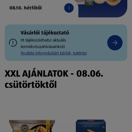
08.10. hétfőtől
Vásárlói tájékoztató
Itt tájékozódhatsz aktuális
termékvisszahívásainkról.
További információért kérjük, kattints!
XXL AJÁNLATOK - 08.06.
csütörtöktől