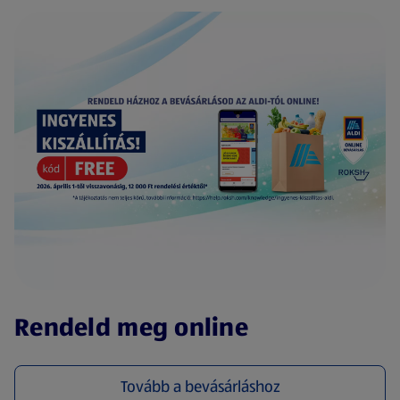
(új oldalon nyílik meg)
Rendeld meg online
Tovább a bevásárláshoz
(új oldalon nyílik meg)