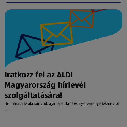
Iratkozz fel az ALDI
Magyarország hírlevél
szolgáltatására!
Ne maradj le akcióinkról, ajánlatainkról és nyereményjátékainkról
sem.