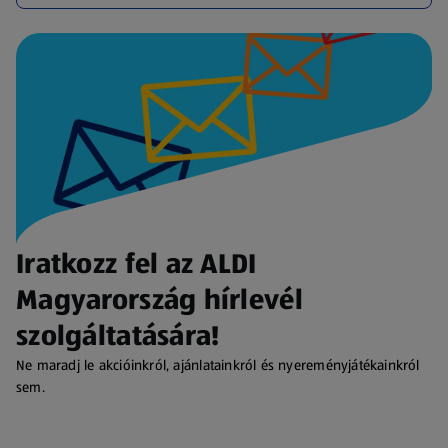
Iratkozz fel az ALDI
Magyarország hírlevél
szolgáltatására!
Ne maradj le akcióinkról, ajánlatainkról és nyereményjátékainkról
sem.