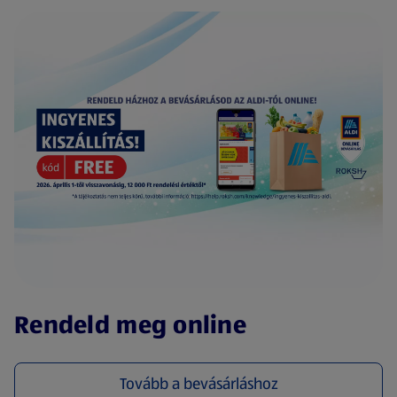
(új oldalon nyílik meg)
Rendeld meg online
Tovább a bevásárláshoz
(új oldalon nyílik meg)