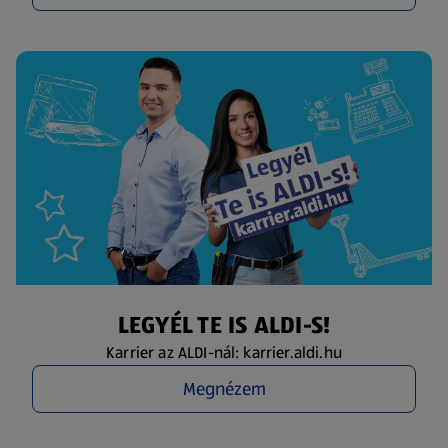
LEGYÉL TE IS ALDI-S!
Karrier az ALDI-nál: karrier.aldi.hu
Megnézem