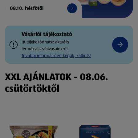
08.10. hétfőtől
Vásárlói tájékoztató
Itt tájékozódhatsz aktuális
termékvisszahívásainkról.
További információért kérjük, kattints!
XXL AJÁNLATOK - 08.06.
csütörtöktől