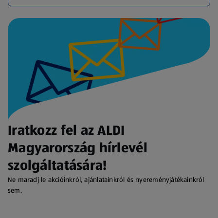
Iratkozz fel az ALDI
Magyarország hírlevél
szolgáltatására!
Ne maradj le akcióinkról, ajánlatainkról és nyereményjátékainkról
sem.