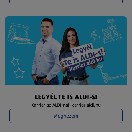
LEGYÉL TE IS ALDI-S!
Karrier az ALDI-nál: karrier.aldi.hu
Megnézem