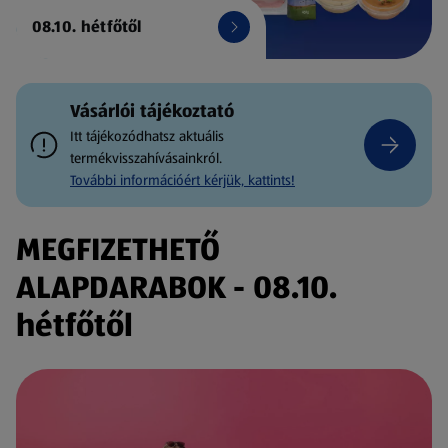
08.10. hétfőtől
Vásárlói tájékoztató
Itt tájékozódhatsz aktuális
termékvisszahívásainkról.
További információért kérjük, kattints!
MEGFIZETHETŐ
ALAPDARABOK - 08.10.
hétfőtől