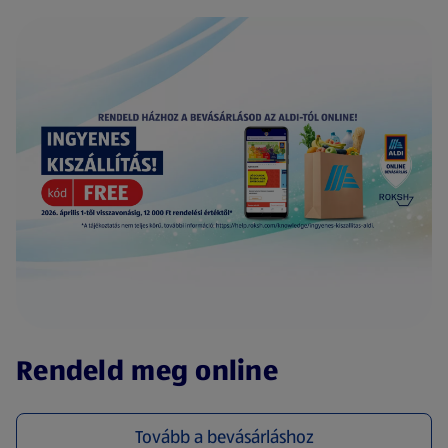
(új oldalon nyílik meg)
Rendeld meg online
Tovább a bevásárláshoz
(új oldalon nyílik meg)