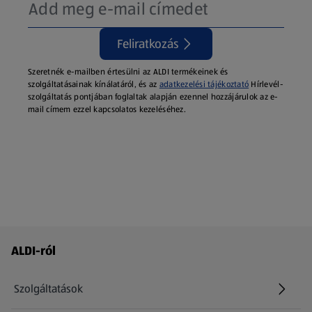
Feliratkozás
Szeretnék e-mailben értesülni az ALDI termékeinek és
szolgáltatásainak kínálatáról, és az
adatkezelési tájékoztató
Hírlevél-
szolgáltatás pontjában foglaltak alapján ezennel hozzájárulok az e-
mail címem ezzel kapcsolatos kezeléséhez.
Láblécmenü - további linkek
ALDI-ról
Szolgáltatások