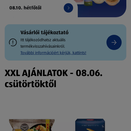
08.10. hétfőtől
Vásárlói tájékoztató
Itt tájékozódhatsz aktuális
termékvisszahívásainkról.
További információért kérjük, kattints!
XXL AJÁNLATOK - 08.06.
csütörtöktől