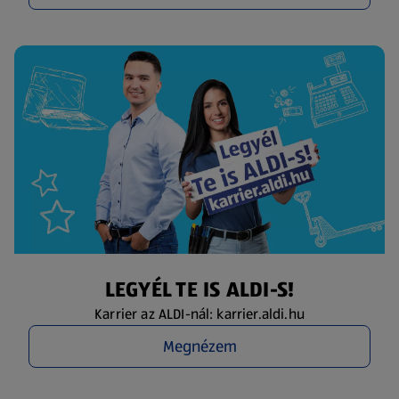
LEGYÉL TE IS ALDI-S!
Karrier az ALDI-nál: karrier.aldi.hu
Megnézem