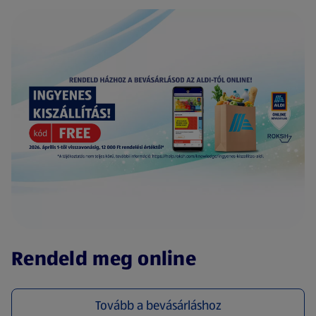
(új oldalon nyílik meg)
Rendeld meg online
Tovább a bevásárláshoz
(új oldalon nyílik meg)