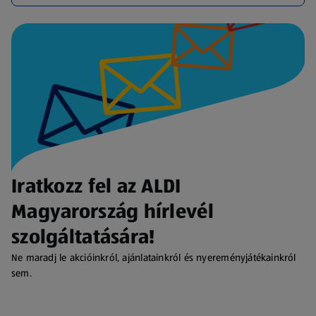
Iratkozz fel az ALDI
Magyarország hírlevél
szolgáltatására!
Ne maradj le akcióinkról, ajánlatainkról és nyereményjátékainkról
sem.