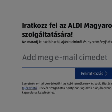
Iratkozz fel az ALDI Magyaro
szolgáltatására!
Ne maradj le akcióinkról, ajánlatainkról és nyereményjáté
Feliratkozás
Szeretnék e-mailben értesülni az ALDI termékeinek és szolgáltatása
tájékoztató
Hírlevél-szolgáltatás pontjában foglaltak alapján ezenn
kapcsolatos kezeléséhez.