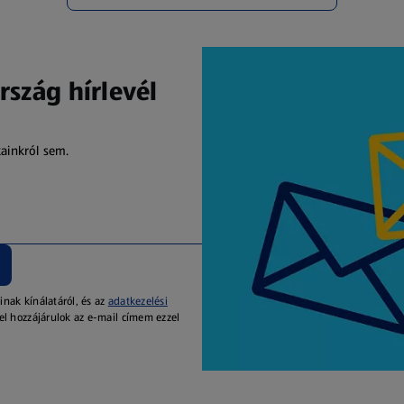
rszág hírlevél
kainkról sem.
inak kínálatáról, és az
adatkezelési
el hozzájárulok az e-mail címem ezzel