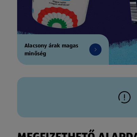
Alacsony árak magas
minőség
MEGFIZETHETŐ ALAPDAR