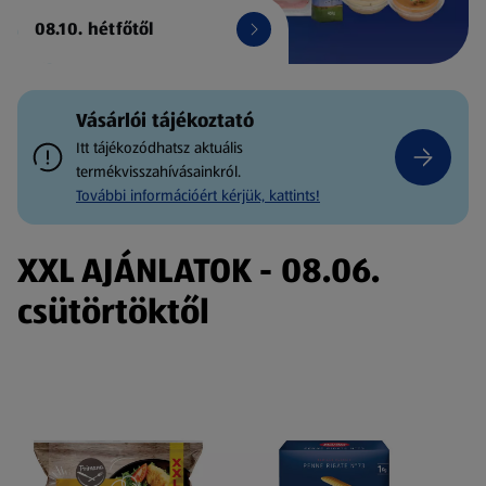
08.10. hétfőtől
Vásárlói tájékoztató
Itt tájékozódhatsz aktuális
termékvisszahívásainkról.
További információért kérjük, kattints!
XXL AJÁNLATOK - 08.06.
csütörtöktől