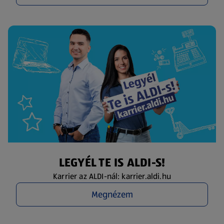
LEGYÉL TE IS ALDI-S!
Karrier az ALDI-nál: karrier.aldi.hu
Megnézem