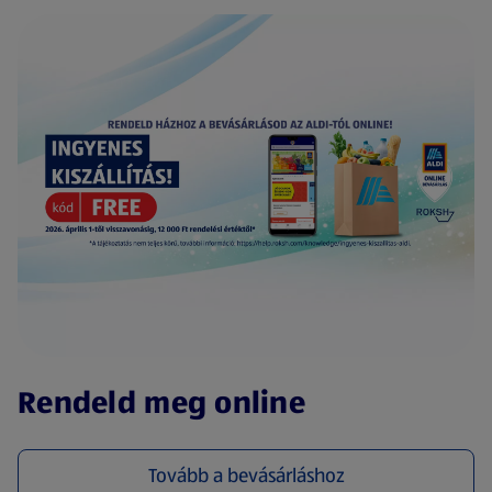
(új oldalon nyílik meg)
Rendeld meg online
Tovább a bevásárláshoz
(új oldalon nyílik meg)