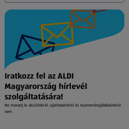
Iratkozz fel az ALDI
Magyarország hírlevél
szolgáltatására!
Ne maradj le akcióinkról, ajánlatainkról és nyereményjátékainkról
sem.