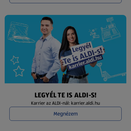
LEGYÉL TE IS ALDI-S!
Karrier az ALDI-nál: karrier.aldi.hu
Megnézem