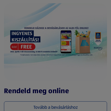
(új oldalon nyílik meg)
Rendeld meg online
Tovább a bevásárláshoz
(új oldalon nyílik meg)