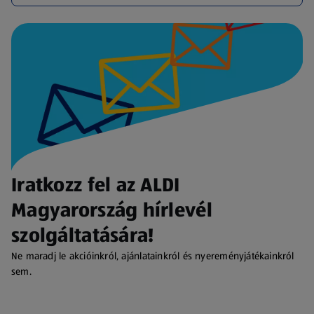
Iratkozz fel az ALDI
Magyarország hírlevél
szolgáltatására!
Ne maradj le akcióinkról, ajánlatainkról és nyereményjátékainkról
sem.