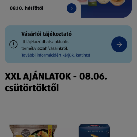
08.10. hétfőtől
Vásárlói tájékoztató
Itt tájékozódhatsz aktuális
termékvisszahívásainkról.
További információért kérjük, kattints!
XXL AJÁNLATOK - 08.06.
csütörtöktől