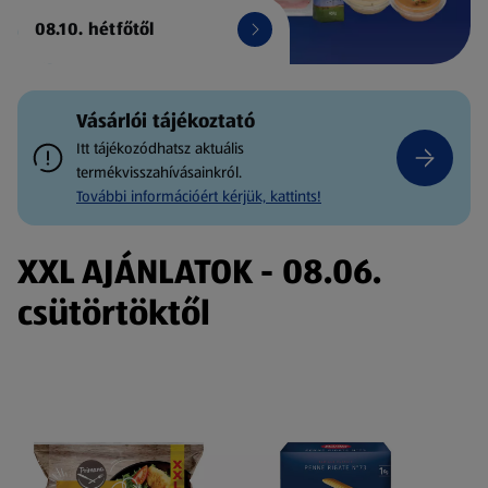
08.10. hétfőtől
Vásárlói tájékoztató
Itt tájékozódhatsz aktuális
termékvisszahívásainkról.
További információért kérjük, kattints!
XXL AJÁNLATOK - 08.06.
csütörtöktől