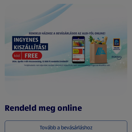
(új oldalon nyílik meg)
Rendeld meg online
Tovább a bevásárláshoz
(új oldalon nyílik meg)