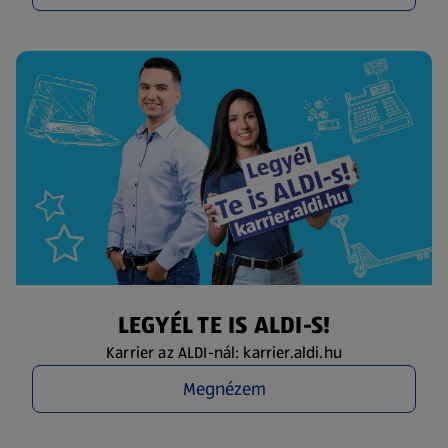
LEGYÉL TE IS ALDI-S!
Karrier az ALDI-nál: karrier.aldi.hu
Megnézem