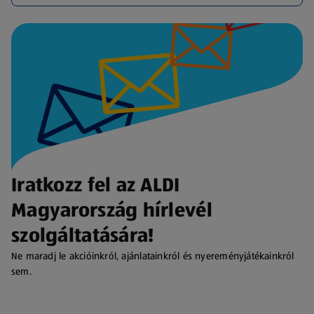
Iratkozz fel az ALDI
Magyarország hírlevél
szolgáltatására!
Ne maradj le akcióinkról, ajánlatainkról és nyereményjátékainkról
sem.