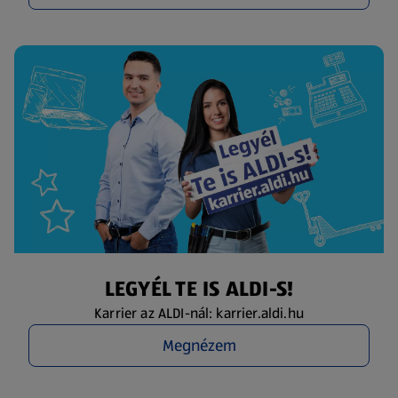
LEGYÉL TE IS ALDI-S!
Karrier az ALDI-nál: karrier.aldi.hu
Megnézem