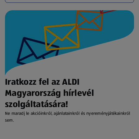
Iratkozz fel az ALDI
Magyarország hírlevél
szolgáltatására!
Ne maradj le akcióinkról, ajánlatainkról és nyereményjátékainkról
sem.