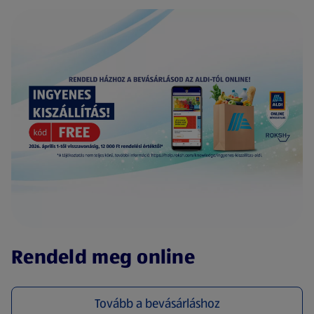
(új oldalon nyílik meg)
Rendeld meg online
Tovább a bevásárláshoz
(új oldalon nyílik meg)