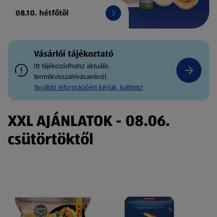
08.10. hétfőtől
Vásárlói tájékoztató
Itt tájékozódhatsz aktuális
termékvisszahívásainkról.
További információért kérjük, kattints!
XXL AJÁNLATOK - 08.06.
csütörtöktől