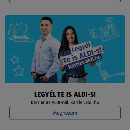
LEGYÉL TE IS ALDI-S!
Karrier az ALDI-nál: karrier.aldi.hu
Megnézem