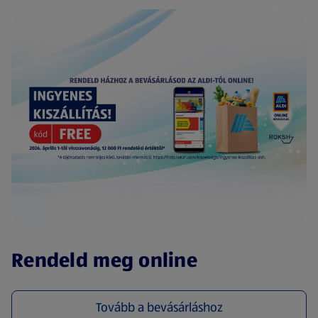
(új oldalon nyílik meg)
Rendeld meg online
Tovább a bevásárláshoz
(új oldalon nyílik meg)