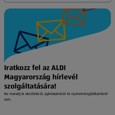
Iratkozz fel az ALDI
Magyarország hírlevél
szolgáltatására!
Ne maradj le akcióinkról, ajánlatainkról és nyereményjátékainkról
sem.