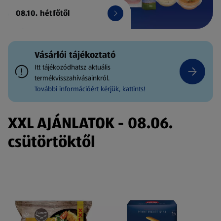
08.10. hétfőtől
Vásárlói tájékoztató
Itt tájékozódhatsz aktuális
termékvisszahívásainkról.
További információért kérjük, kattints!
XXL AJÁNLATOK - 08.06.
csütörtöktől