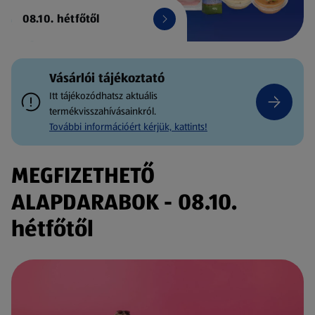
08.10. hétfőtől
Vásárlói tájékoztató
Itt tájékozódhatsz aktuális
termékvisszahívásainkról.
További információért kérjük, kattints!
MEGFIZETHETŐ
ALAPDARABOK - 08.10.
hétfőtől