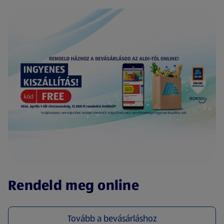
(új oldalon nyílik meg)
Rendeld meg online
Tovább a bevásárláshoz
(új oldalon nyílik meg)