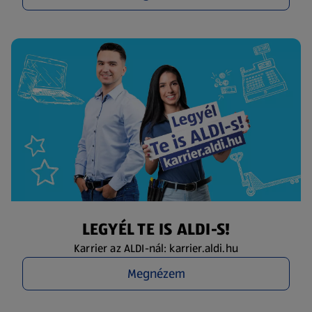
LEGYÉL TE IS ALDI-S!
Karrier az ALDI-nál: karrier.aldi.hu
Megnézem