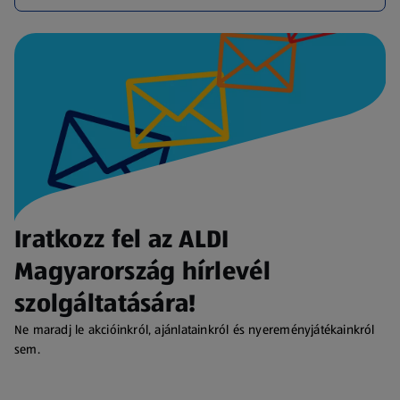
Iratkozz fel az ALDI
Magyarország hírlevél
szolgáltatására!
Ne maradj le akcióinkról, ajánlatainkról és nyereményjátékainkról
sem.