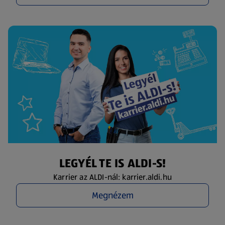
LEGYÉL TE IS ALDI-S!
Karrier az ALDI-nál: karrier.aldi.hu
Megnézem