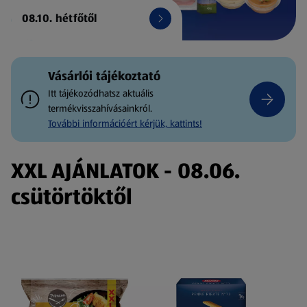
08.10. hétfőtől
Vásárlói tájékoztató
Itt tájékozódhatsz aktuális
termékvisszahívásainkról.
További információért kérjük, kattints!
XXL AJÁNLATOK - 08.06.
csütörtöktől