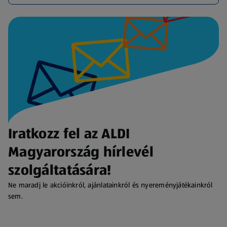
Iratkozz fel az ALDI
Magyarország hírlevél
szolgáltatására!
Ne maradj le akcióinkról, ajánlatainkról és nyereményjátékainkról
sem.