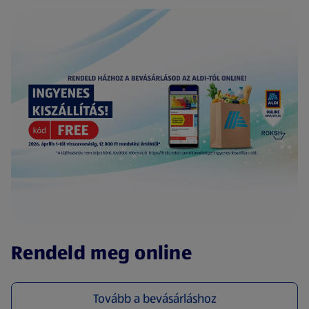
(új oldalon nyílik meg)
Rendeld meg online
Tovább a bevásárláshoz
(új oldalon nyílik meg)