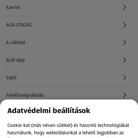
Karrier
(új oldalon nyílik meg)
ALDI UTAZÁS
(új oldalon nyílik meg)
A vállalat
ALDI App
Sajtó
Felelősségvállalás
Adatvédelmi beállítások
Információk
Cookie-kat (más néven sütiket) és hasonló technológiákat
Kérdőív
használunk, hogy weboldalunkat a lehető legjobban az