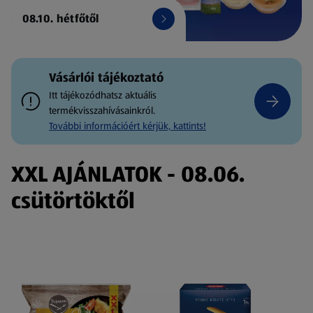
08.10. hétfőtől
Vásárlói tájékoztató
Itt tájékozódhatsz aktuális
termékvisszahívásainkról.
További információért kérjük, kattints!
XXL AJÁNLATOK - 08.06.
csütörtöktől