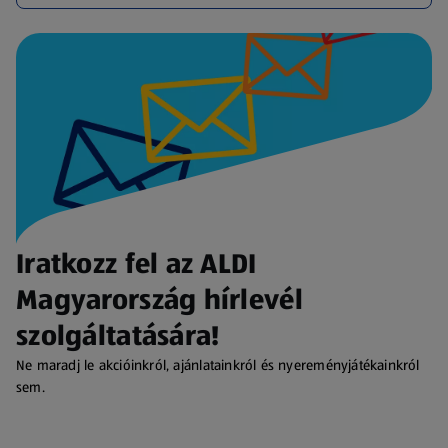
Iratkozz fel az ALDI
Magyarország hírlevél
szolgáltatására!
Ne maradj le akcióinkról, ajánlatainkról és nyereményjátékainkról
sem.