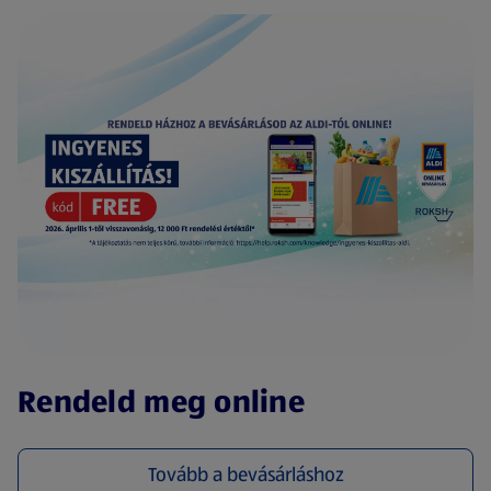
(új oldalon nyílik meg)
Rendeld meg online
Tovább a bevásárláshoz
(új oldalon nyílik meg)