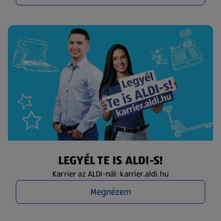
LEGYÉL TE IS ALDI-S!
Karrier az ALDI-nál: karrier.aldi.hu
Megnézem