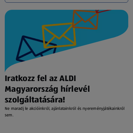
Iratkozz fel az ALDI
Magyarország hírlevél
szolgáltatására!
Ne maradj le akcióinkról, ajánlatainkról és nyereményjátékainkról
sem.