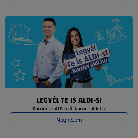
LEGYÉL TE IS ALDI-S!
Karrier az ALDI-nál: karrier.aldi.hu
Megnézem