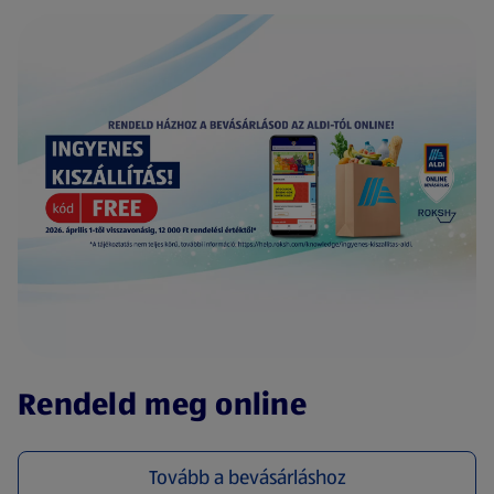
(új oldalon nyílik meg)
Rendeld meg online
Tovább a bevásárláshoz
(új oldalon nyílik meg)