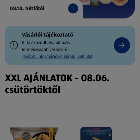
08.10. hétfőtől
Vásárlói tájékoztató
Itt tájékozódhatsz aktuális
termékvisszahívásainkról.
További információért kérjük, kattints!
XXL AJÁNLATOK - 08.06.
csütörtöktől