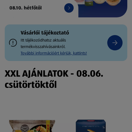
08.10. hétfőtől
Vásárlói tájékoztató
Itt tájékozódhatsz aktuális
termékvisszahívásainkról.
További információért kérjük, kattints!
XXL AJÁNLATOK - 08.06.
csütörtöktől