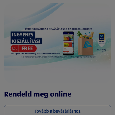
(új oldalon nyílik meg)
Rendeld meg online
Tovább a bevásárláshoz
(új oldalon nyílik meg)