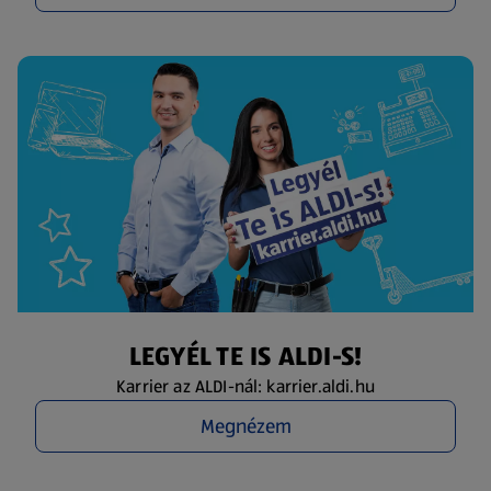
LEGYÉL TE IS ALDI-S!
Karrier az ALDI-nál: karrier.aldi.hu
Megnézem