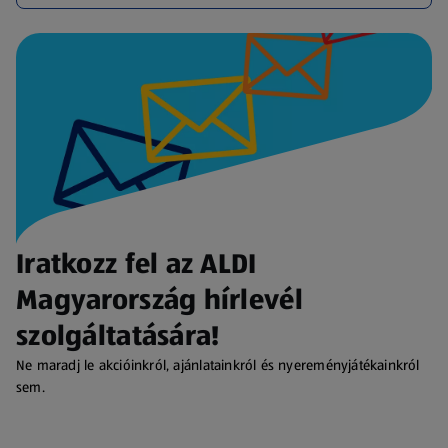
Iratkozz fel az ALDI
Magyarország hírlevél
szolgáltatására!
Ne maradj le akcióinkról, ajánlatainkról és nyereményjátékainkról
sem.