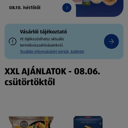
08.10. hétfőtől
Vásárlói tájékoztató
Itt tájékozódhatsz aktuális
termékvisszahívásainkról.
További információért kérjük, kattints!
XXL AJÁNLATOK - 08.06.
csütörtöktől