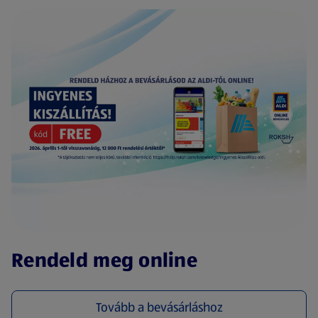
(új oldalon nyílik meg)
Rendeld meg online
Tovább a bevásárláshoz
(új oldalon nyílik meg)