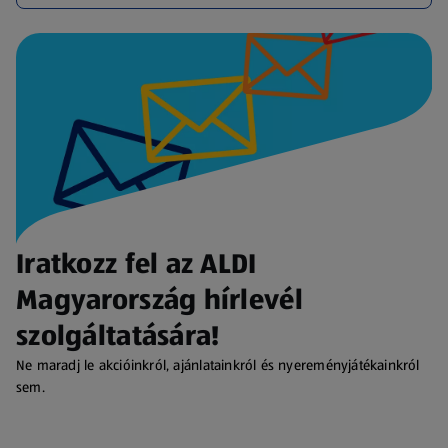
Iratkozz fel az ALDI
Magyarország hírlevél
szolgáltatására!
Ne maradj le akcióinkról, ajánlatainkról és nyereményjátékainkról
sem.