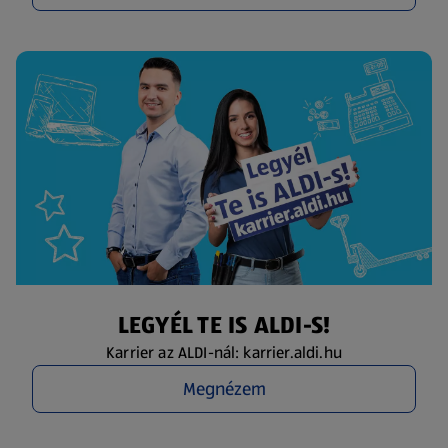
LEGYÉL TE IS ALDI-S!
Karrier az ALDI-nál: karrier.aldi.hu
Megnézem