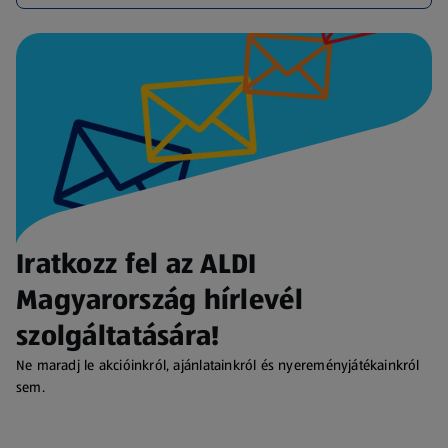
Iratkozz fel az ALDI
Magyarország hírlevél
szolgáltatására!
Ne maradj le akcióinkról, ajánlatainkról és nyereményjátékainkról
sem.