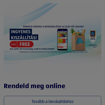
(új oldalon nyílik meg)
Rendeld meg online
Tovább a bevásárláshoz
(új oldalon nyílik meg)