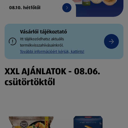
08.10. hétfőtől
Vásárlói tájékoztató
Itt tájékozódhatsz aktuális
termékvisszahívásainkról.
További információért kérjük, kattints!
XXL AJÁNLATOK - 08.06.
csütörtöktől