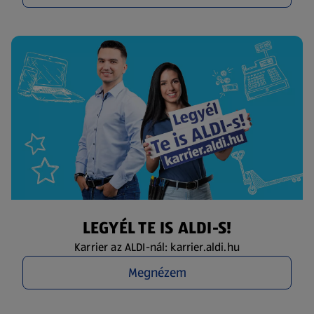
LEGYÉL TE IS ALDI-S!
Karrier az ALDI-nál: karrier.aldi.hu
Megnézem