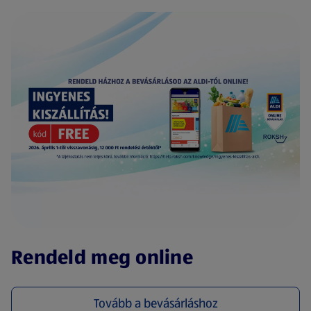
(új oldalon nyílik meg)
Rendeld meg online
Tovább a bevásárláshoz
(új oldalon nyílik meg)