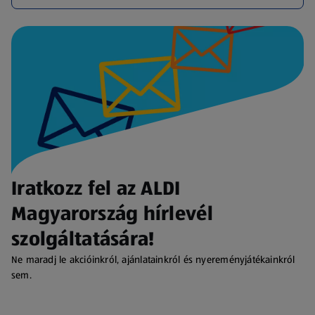
Iratkozz fel az ALDI
Magyarország hírlevél
szolgáltatására!
Ne maradj le akcióinkról, ajánlatainkról és nyereményjátékainkról
sem.