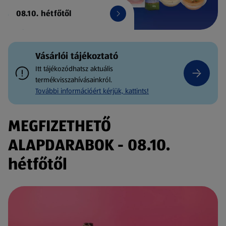
08.10. hétfőtől
Vásárlói tájékoztató
Itt tájékozódhatsz aktuális
termékvisszahívásainkról.
További információért kérjük, kattints!
MEGFIZETHETŐ
ALAPDARABOK - 08.10.
hétfőtől