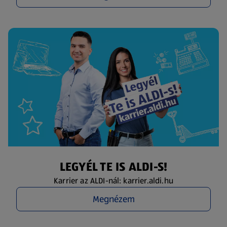
LEGYÉL TE IS ALDI-S!
Karrier az ALDI-nál: karrier.aldi.hu
Megnézem