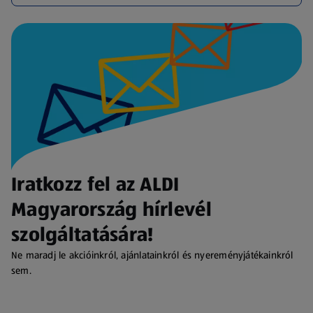
Iratkozz fel az ALDI
Magyarország hírlevél
szolgáltatására!
Ne maradj le akcióinkról, ajánlatainkról és nyereményjátékainkról
sem.