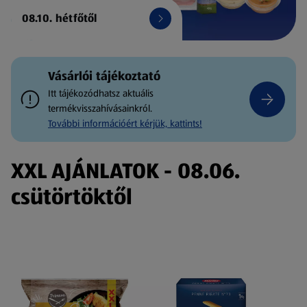
08.10. hétfőtől
Vásárlói tájékoztató
Itt tájékozódhatsz aktuális
termékvisszahívásainkról.
További információért kérjük, kattints!
XXL AJÁNLATOK - 08.06.
csütörtöktől