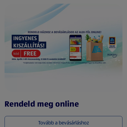
(új oldalon nyílik meg)
Rendeld meg online
Tovább a bevásárláshoz
(új oldalon nyílik meg)