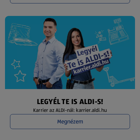
LEGYÉL TE IS ALDI-S!
Karrier az ALDI-nál: karrier.aldi.hu
Megnézem