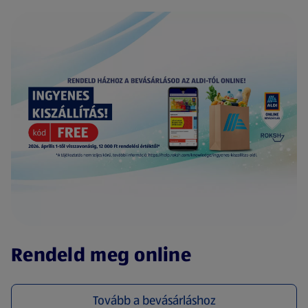
(új oldalon nyílik meg)
Rendeld meg online
Tovább a bevásárláshoz
(új oldalon nyílik meg)