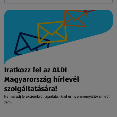
Iratkozz fel az ALDI
Magyarország hírlevél
szolgáltatására!
Ne maradj le akcióinkról, ajánlatainkról és nyereményjátékainkról
sem.