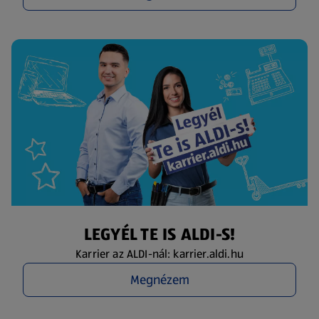
LEGYÉL TE IS ALDI-S!
Karrier az ALDI-nál: karrier.aldi.hu
Megnézem