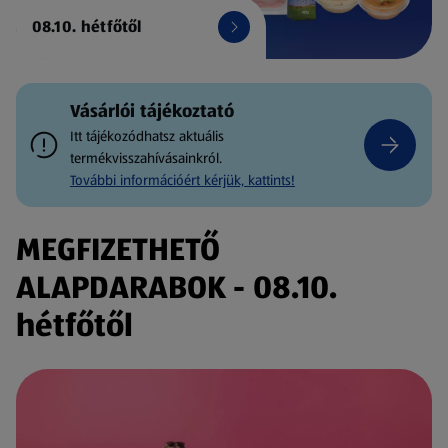
08.10. hétfőtől
Vásárlói tájékoztató
Itt tájékozódhatsz aktuális
termékvisszahívásainkról.
További információért kérjük, kattints!
MEGFIZETHETŐ
ALAPDARABOK - 08.10.
hétfőtől