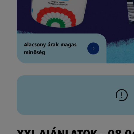
Alacsony árak magas
minőség
XXL AJÁNLATOK - 08.06