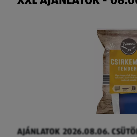
AJÁNLATOK 2026.08.06. CSÜT