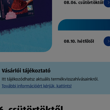
08.06. csütörtöktől
08.10. hétfőtől
Vásárlói tájékoztató
Itt tájékozódhatsz aktuális termékvisszahívásainkról.
További információért kérjük, kattints!
. csütörtöktől