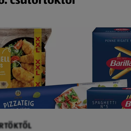
ÖRTÖKTŐL