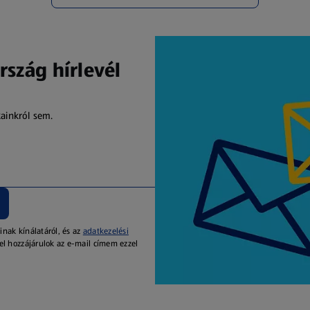
rszág hírlevél
kainkról sem.
inak kínálatáról, és az
adatkezelési
el hozzájárulok az e-mail címem ezzel