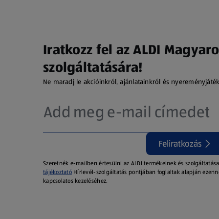
Iratkozz fel az ALDI Magyaro
szolgáltatására!
Ne maradj le akcióinkról, ajánlatainkról és nyereményjáté
Feliratkozás
Szeretnék e-mailben értesülni az ALDI termékeinek és szolgáltatása
tájékoztató
Hírlevél-szolgáltatás pontjában foglaltak alapján ezenn
kapcsolatos kezeléséhez.