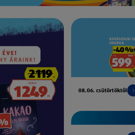
08.06. csütörtöktől