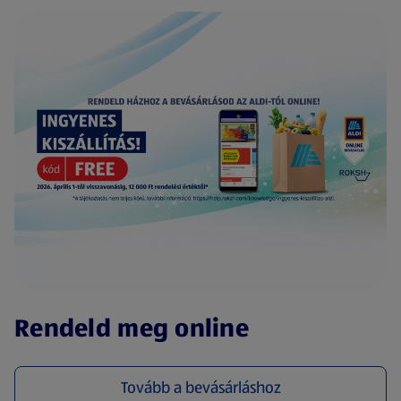
(új oldalon nyílik meg)
Rendeld meg online
Tovább a bevásárláshoz
(új oldalon nyílik meg)