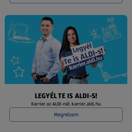
LEGYÉL TE IS ALDI-S!
Karrier az ALDI-nál: karrier.aldi.hu
Megnézem