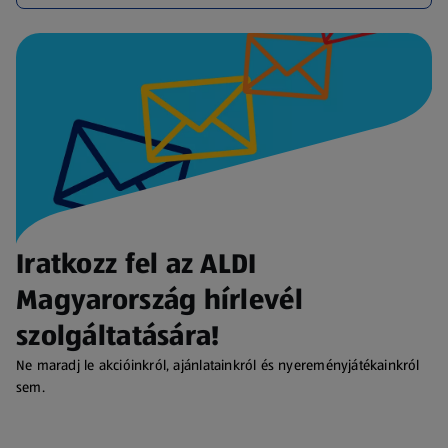
Iratkozz fel az ALDI
Magyarország hírlevél
szolgáltatására!
Ne maradj le akcióinkról, ajánlatainkról és nyereményjátékainkról
sem.