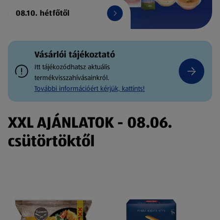
08.10. hétfőtől
Vásárlói tájékoztató
Itt tájékozódhatsz aktuális
termékvisszahívásainkról.
További információért kérjük, kattints!
XXL AJÁNLATOK - 08.06.
csütörtöktől