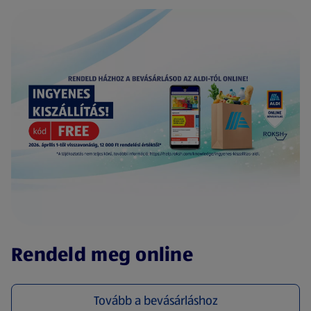
(új oldalon nyílik meg)
Rendeld meg online
Tovább a bevásárláshoz
(új oldalon nyílik meg)