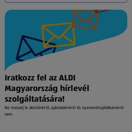
Iratkozz fel az ALDI
Magyarország hírlevél
szolgáltatására!
Ne maradj le akcióinkról, ajánlatainkról és nyereményjátékainkról
sem.