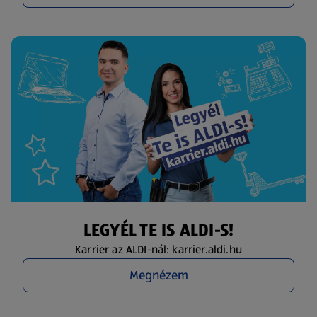
LEGYÉL TE IS ALDI-S!
Karrier az ALDI-nál: karrier.aldi.hu
Megnézem