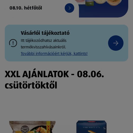
08.10. hétfőtől
Vásárlói tájékoztató
Itt tájékozódhatsz aktuális
termékvisszahívásainkról.
További információért kérjük, kattints!
XXL AJÁNLATOK - 08.06.
csütörtöktől