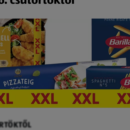
ÖRTÖKTŐL