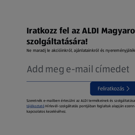
Iratkozz fel az ALDI Magyaro
szolgáltatására!
Ne maradj le akcióinkról, ajánlatainkról és nyereményjáté
Feliratkozás
Szeretnék e-mailben értesülni az ALDI termékeinek és szolgáltatása
tájékoztató
Hírlevél-szolgáltatás pontjában foglaltak alapján ezenn
kapcsolatos kezeléséhez.