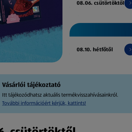
08.06. csütörtöktől
08.10. hétfőtől
Vásárlói tájékoztató
Itt tájékozódhatsz aktuális termékvisszahívásainkról.
További információért kérjük, kattints!
. csütörtöktől