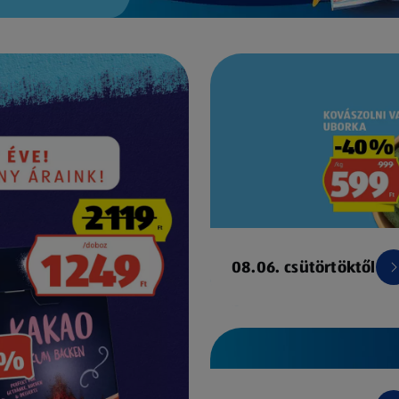
08.06. csütörtöktől