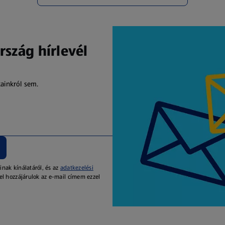
rszág hírlevél
kainkról sem.
inak kínálatáról, és az
adatkezelési
el hozzájárulok az e-mail címem ezzel