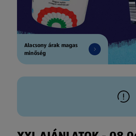
Alacsony árak magas
minőség
XXL AJÁNLATOK - 08.06