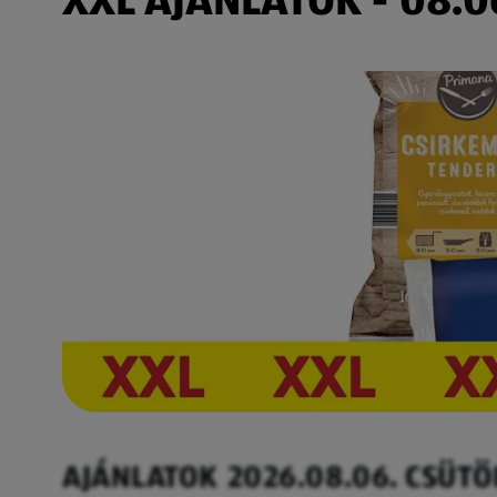
AJÁNLATOK 2026.08.06. CSÜT