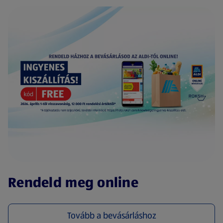
(új oldalon nyílik meg)
Rendeld meg online
Tovább a bevásárláshoz
(új oldalon nyílik meg)