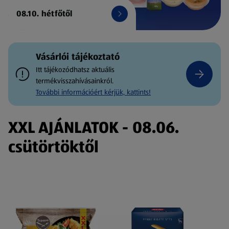
08.10. hétfőtől
Vásárlói tájékoztató
Itt tájékozódhatsz aktuális
termékvisszahívásainkról.
További információért kérjük, kattints!
XXL AJÁNLATOK - 08.06.
csütörtöktől