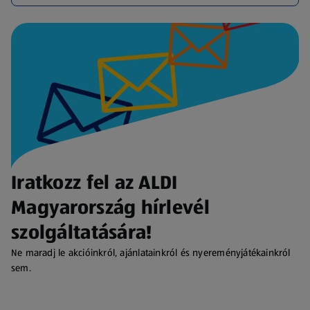
Iratkozz fel az ALDI
Magyarország hírlevél
szolgáltatására!
Ne maradj le akcióinkról, ajánlatainkról és nyereményjátékainkról
sem.