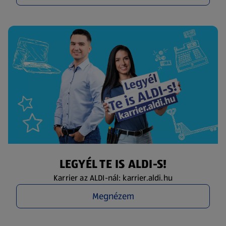
LEGYÉL TE IS ALDI-S!
Karrier az ALDI-nál: karrier.aldi.hu
Megnézem