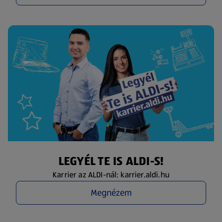
LEGYÉL TE IS ALDI-S!
Karrier az ALDI-nál: karrier.aldi.hu
Megnézem