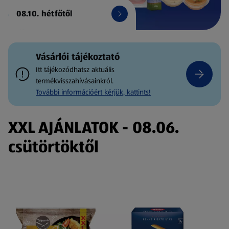
08.10. hétfőtől
Vásárlói tájékoztató
Itt tájékozódhatsz aktuális
termékvisszahívásainkról.
További információért kérjük, kattints!
XXL AJÁNLATOK - 08.06.
csütörtöktől