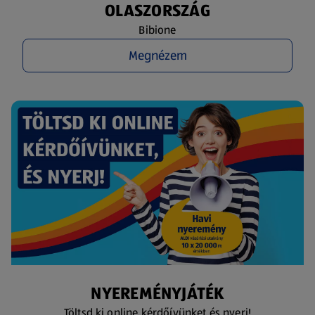
OLASZORSZÁG
Bibione
Megnézem
NYEREMÉNYJÁTÉK
Töltsd ki online kérdőívünket és nyerj!