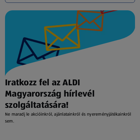
Iratkozz fel az ALDI
Magyarország hírlevél
szolgáltatására!
Ne maradj le akcióinkról, ajánlatainkról és nyereményjátékainkról
sem.