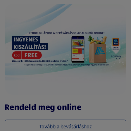
(új oldalon nyílik meg)
Rendeld meg online
Tovább a bevásárláshoz
(új oldalon nyílik meg)