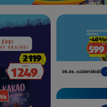
08.06. csütörtöktől