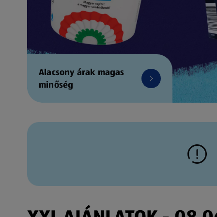
Alacsony árak magas
minőség
XXL AJÁNLATOK - 08.06