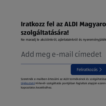
Iratkozz fel az ALDI Magyaro
szolgáltatására!
Ne maradj le akcióinkról, ajánlatainkról és nyereményjáté
Feliratkozás
Szeretnék e-mailben értesülni az ALDI termékeinek és szolgáltatása
tájékoztató
Hírlevél-szolgáltatás pontjában foglaltak alapján ezenn
kapcsolatos kezeléséhez.