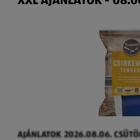
AJÁNLATOK 2026.08.06. CSÜT