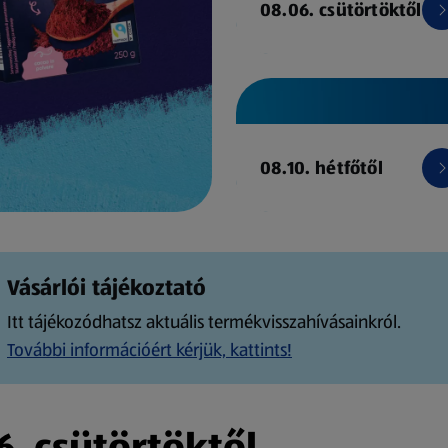
08.06. csütörtöktől
08.10. hétfőtől
Vásárlói tájékoztató
Itt tájékozódhatsz aktuális termékvisszahívásainkról.
További információért kérjük, kattints!
. csütörtöktől