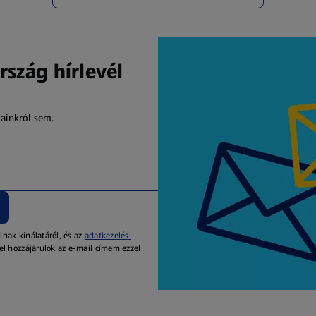
rszág hírlevél
kainkról sem.
inak kínálatáról, és az
adatkezelési
el hozzájárulok az e-mail címem ezzel