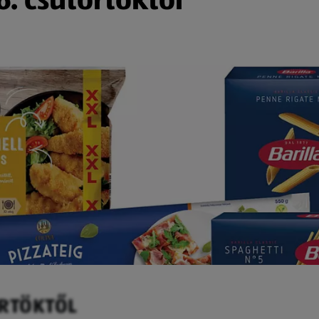
ÖRTÖKTŐL