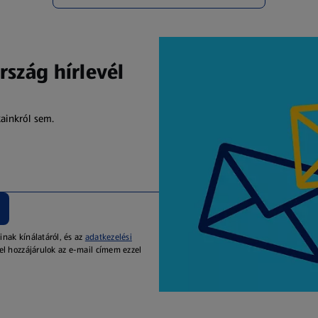
rszág hírlevél
kainkról sem.
inak kínálatáról, és az
adatkezelési
el hozzájárulok az e-mail címem ezzel