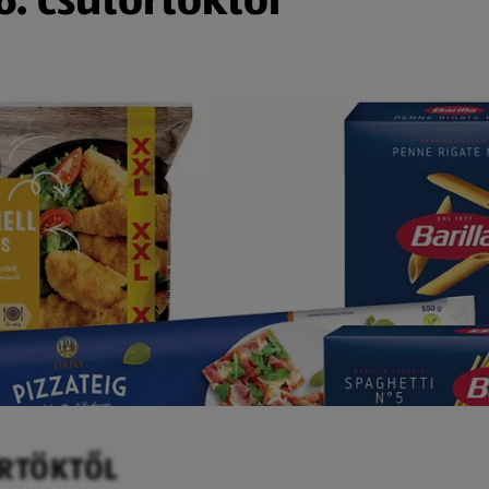
ÖRTÖKTŐL