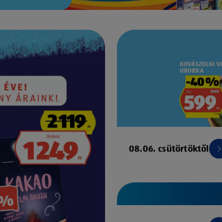
08.06. csütörtöktől