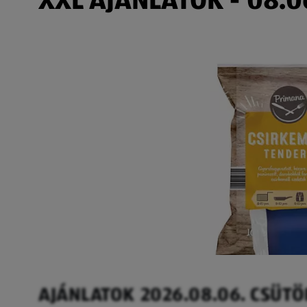
AJÁNLATOK 2026.08.06. CSÜT