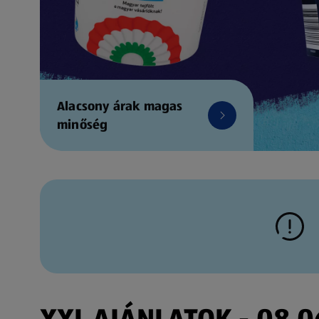
Alacsony árak magas
minőség
XXL AJÁNLATOK - 08.06