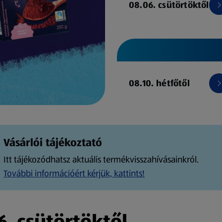
08.06. csütörtöktől
08.10. hétfőtől
Vásárlói tájékoztató
Itt tájékozódhatsz aktuális termékvisszahívásainkról.
További információért kérjük, kattints!
. csütörtöktől