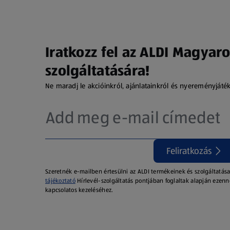
Iratkozz fel az ALDI Magyaro
szolgáltatására!
Ne maradj le akcióinkról, ajánlatainkról és nyereményjáté
Feliratkozás
Szeretnék e-mailben értesülni az ALDI termékeinek és szolgáltatása
tájékoztató
Hírlevél-szolgáltatás pontjában foglaltak alapján ezenn
kapcsolatos kezeléséhez.