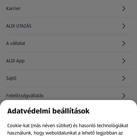
Karrier
(új oldalon nyílik meg)
ALDI UTAZÁS
(új oldalon nyílik meg)
A vállalat
ALDI App
Sajtó
Felelősségvállalás
Adatvédelmi beállítások
Információk
Cookie-kat (más néven sütiket) és hasonló technológiákat
Kérdőív
használunk, hogy weboldalunkat a lehető legjobban az