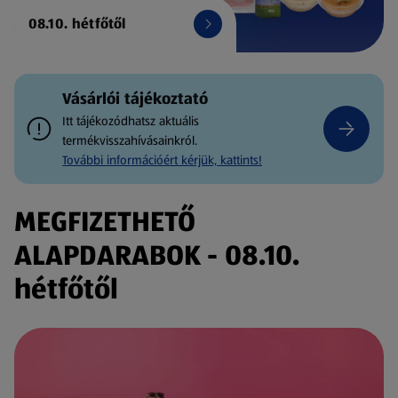
08.10. hétfőtől
Vásárlói tájékoztató
Itt tájékozódhatsz aktuális
termékvisszahívásainkról.
További információért kérjük, kattints!
MEGFIZETHETŐ
ALAPDARABOK - 08.10.
hétfőtől