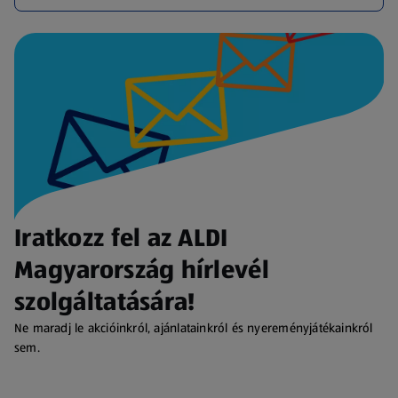
Iratkozz fel az ALDI
Magyarország hírlevél
szolgáltatására!
Ne maradj le akcióinkról, ajánlatainkról és nyereményjátékainkról
sem.