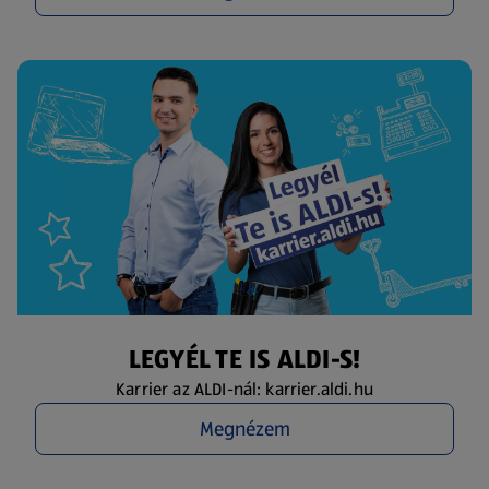
LEGYÉL TE IS ALDI-S!
Karrier az ALDI-nál: karrier.aldi.hu
Megnézem