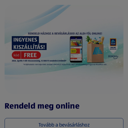
(új oldalon nyílik meg)
Rendeld meg online
Tovább a bevásárláshoz
(új oldalon nyílik meg)