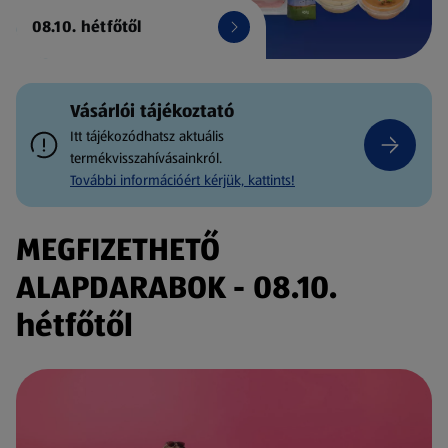
08.10. hétfőtől
Vásárlói tájékoztató
Itt tájékozódhatsz aktuális
termékvisszahívásainkról.
További információért kérjük, kattints!
MEGFIZETHETŐ
ALAPDARABOK - 08.10.
hétfőtől