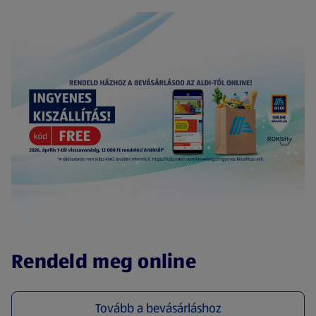
(új oldalon nyílik meg)
Rendeld meg online
Tovább a bevásárláshoz
(új oldalon nyílik meg)