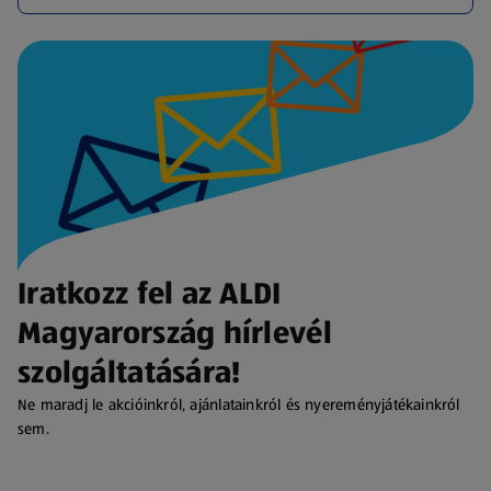
Iratkozz fel az ALDI
Magyarország hírlevél
szolgáltatására!
Ne maradj le akcióinkról, ajánlatainkról és nyereményjátékainkról
sem.