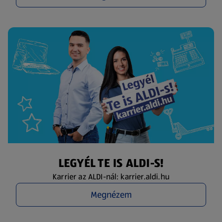
LEGYÉL TE IS ALDI-S!
Karrier az ALDI-nál: karrier.aldi.hu
Megnézem