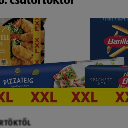
ÖRTÖKTŐL