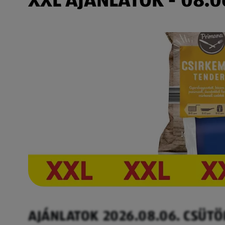
AJÁNLATOK 2026.08.06. CSÜT