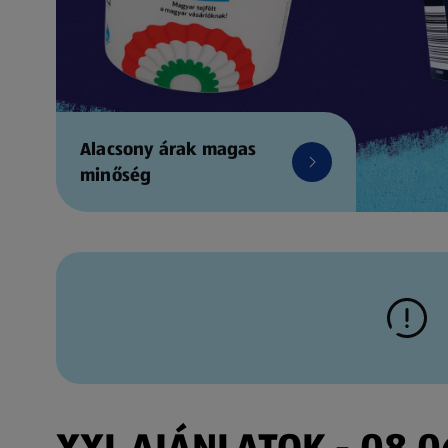
Alacsony árak magas
minőség
XXL AJÁNLATOK - 08.06