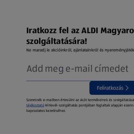
Iratkozz fel az ALDI Magyaro
szolgáltatására!
Ne maradj le akcióinkról, ajánlatainkról és nyereményjáté
Feliratkozás
Szeretnék e-mailben értesülni az ALDI termékeinek és szolgáltatása
tájékoztató
Hírlevél-szolgáltatás pontjában foglaltak alapján ezenn
kapcsolatos kezeléséhez.