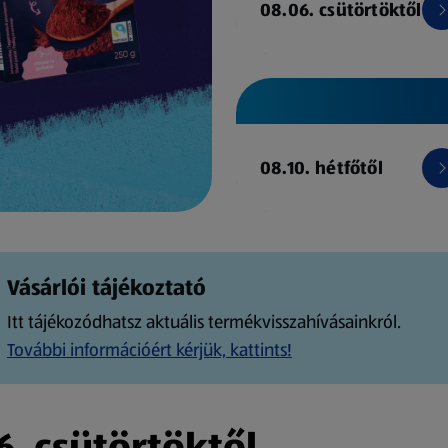
08.06. csütörtöktől
08.10. hétfőtől
Vásárlói tájékoztató
Itt tájékozódhatsz aktuális termékvisszahívásainkról.
További információért kérjük, kattints!
. csütörtöktől