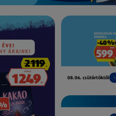
08.06. csütörtöktől