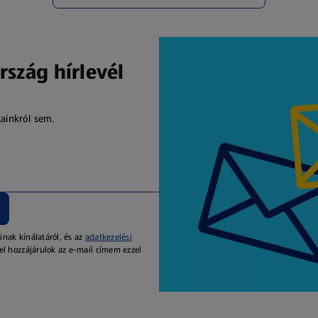
rszág hírlevél
kainkról sem.
inak kínálatáról, és az
adatkezelési
el hozzájárulok az e-mail címem ezzel