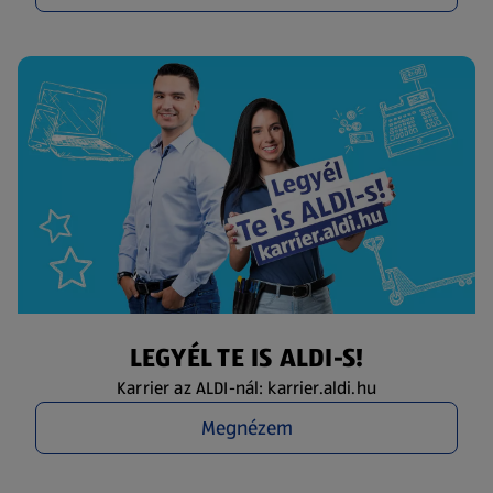
LEGYÉL TE IS ALDI-S!
Karrier az ALDI-nál: karrier.aldi.hu
Megnézem