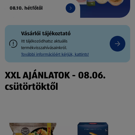
08.10. hétfőtől
Vásárlói tájékoztató
Itt tájékozódhatsz aktuális
termékvisszahívásainkról.
További információért kérjük, kattints!
XXL AJÁNLATOK - 08.06.
csütörtöktől