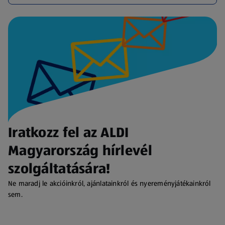
Iratkozz fel az ALDI
Magyarország hírlevél
szolgáltatására!
Ne maradj le akcióinkról, ajánlatainkról és nyereményjátékainkról
sem.