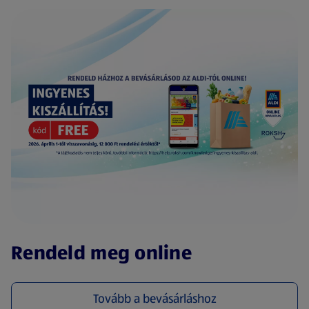
(új oldalon nyílik meg)
Rendeld meg online
Tovább a bevásárláshoz
(új oldalon nyílik meg)