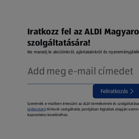
Iratkozz fel az ALDI Magyaro
szolgáltatására!
Ne maradj le akcióinkról, ajánlatainkról és nyereményjáté
Feliratkozás
Szeretnék e-mailben értesülni az ALDI termékeinek és szolgáltatása
tájékoztató
Hírlevél-szolgáltatás pontjában foglaltak alapján ezenn
kapcsolatos kezeléséhez.