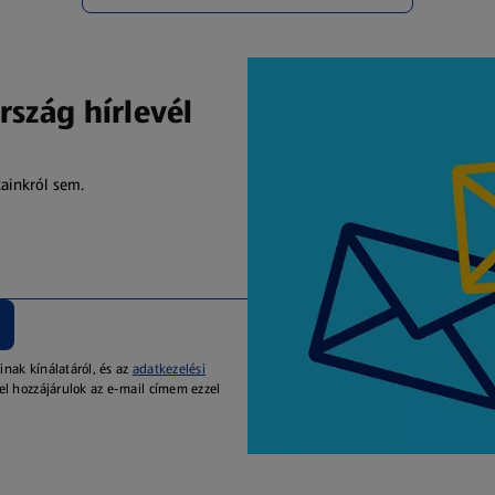
rszág hírlevél
kainkról sem.
inak kínálatáról, és az
adatkezelési
el hozzájárulok az e-mail címem ezzel