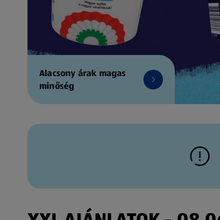
Alacsony árak magas
minőség
XXL AJÁNLATOK - 08.06