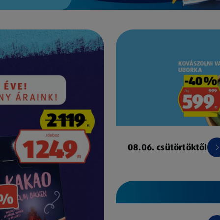
08.06. csütörtöktől