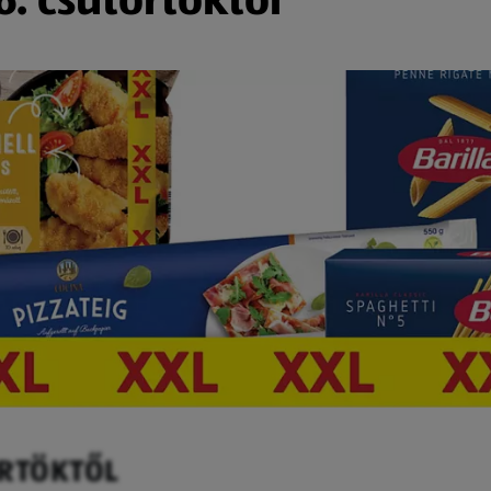
ÖRTÖKTŐL