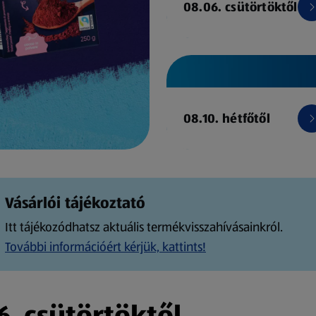
08.06. csütörtöktől
08.10. hétfőtől
Vásárlói tájékoztató
Itt tájékozódhatsz aktuális termékvisszahívásainkról.
További információért kérjük, kattints!
. csütörtöktől