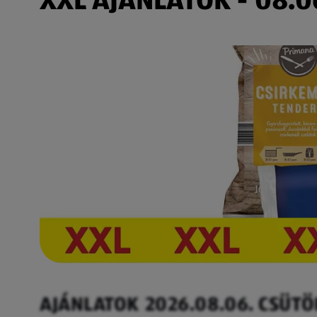
AJÁNLATOK 2026.08.06. CSÜT