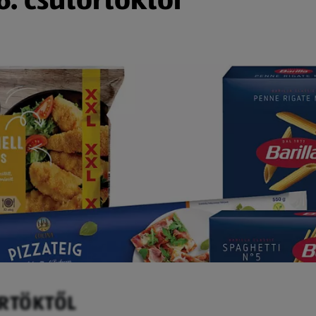
ÖRTÖKTŐL