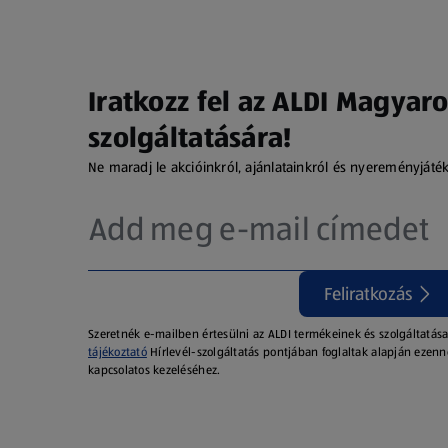
Iratkozz fel az ALDI Magyaro
szolgáltatására!
Ne maradj le akcióinkról, ajánlatainkról és nyereményjáté
Feliratkozás
Szeretnék e-mailben értesülni az ALDI termékeinek és szolgáltatása
tájékoztató
Hírlevél-szolgáltatás pontjában foglaltak alapján ezenn
kapcsolatos kezeléséhez.