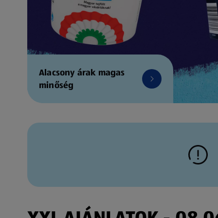
Alacsony árak magas
minőség
XXL AJÁNLATOK - 08.06