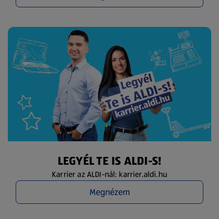
LEGYÉL TE IS ALDI-S!
Karrier az ALDI-nál: karrier.aldi.hu
Megnézem