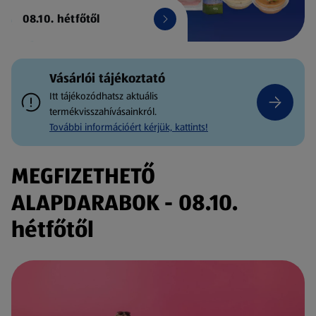
08.10. hétfőtől
Vásárlói tájékoztató
Itt tájékozódhatsz aktuális
termékvisszahívásainkról.
További információért kérjük, kattints!
MEGFIZETHETŐ
ALAPDARABOK - 08.10.
hétfőtől