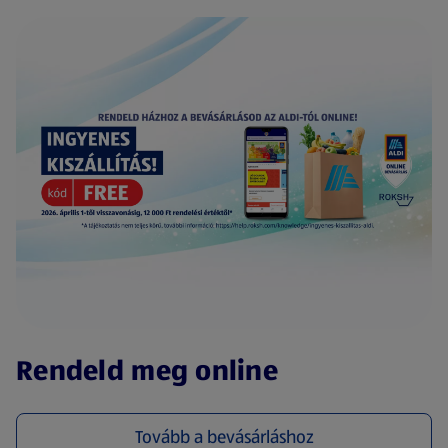
(új oldalon nyílik meg)
Rendeld meg online
Tovább a bevásárláshoz
(új oldalon nyílik meg)