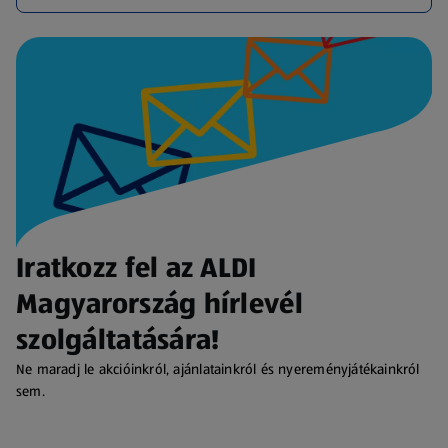
Iratkozz fel az ALDI
Magyarország hírlevél
szolgáltatására!
Ne maradj le akcióinkról, ajánlatainkról és nyereményjátékainkról
sem.