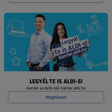
LEGYÉL TE IS ALDI-S!
Karrier az ALDI-nál: karrier.aldi.hu
Megnézem