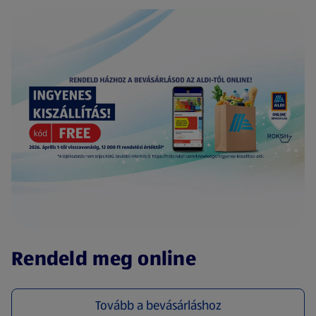
(új oldalon nyílik meg)
Rendeld meg online
Tovább a bevásárláshoz
(új oldalon nyílik meg)