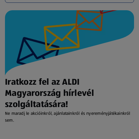
Iratkozz fel az ALDI
Magyarország hírlevél
szolgáltatására!
Ne maradj le akcióinkról, ajánlatainkról és nyereményjátékainkról
sem.