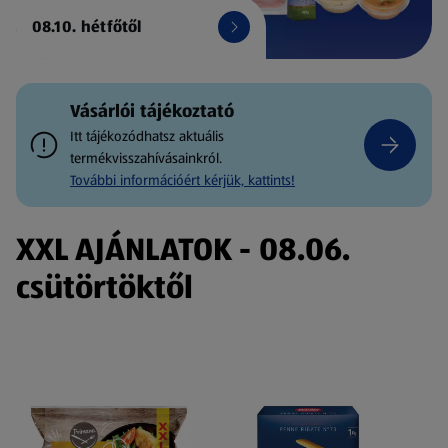
08.10. hétfőtől
Vásárlói tájékoztató
Itt tájékozódhatsz aktuális
termékvisszahívásainkról.
További információért kérjük, kattints!
XXL AJÁNLATOK - 08.06.
csütörtöktől