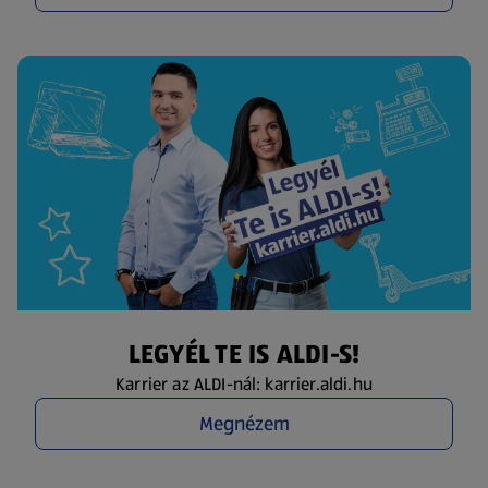
LEGYÉL TE IS ALDI-S!
Karrier az ALDI-nál: karrier.aldi.hu
Megnézem