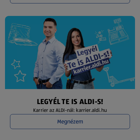
LEGYÉL TE IS ALDI-S!
Karrier az ALDI-nál: karrier.aldi.hu
Megnézem