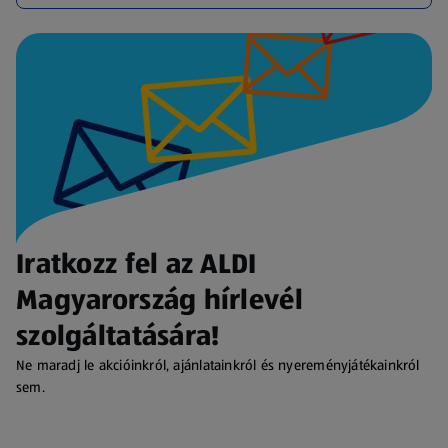
Iratkozz fel az ALDI
Magyarország hírlevél
szolgáltatására!
Ne maradj le akcióinkról, ajánlatainkról és nyereményjátékainkról
sem.