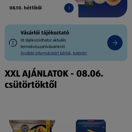
08.10. hétfőtől
Vásárlói tájékoztató
Itt tájékozódhatsz aktuális
termékvisszahívásainkról.
További információért kérjük, kattints!
XXL AJÁNLATOK - 08.06.
csütörtöktől