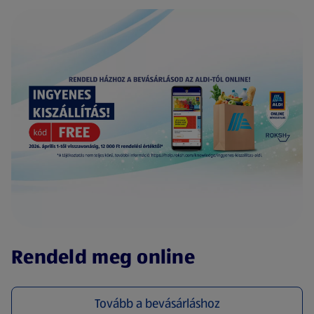
(új oldalon nyílik meg)
Rendeld meg online
Tovább a bevásárláshoz
(új oldalon nyílik meg)