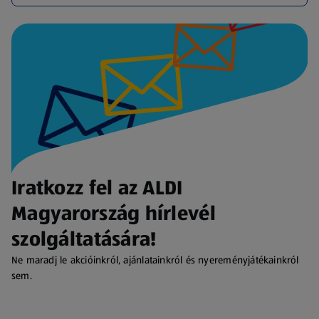
Iratkozz fel az ALDI
Magyarország hírlevél
szolgáltatására!
Ne maradj le akcióinkról, ajánlatainkról és nyereményjátékainkról
sem.