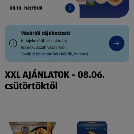
08.10. hétfőtől
Vásárlói tájékoztató
Itt tájékozódhatsz aktuális
termékvisszahívásainkról.
További információért kérjük, kattints!
XXL AJÁNLATOK - 08.06.
csütörtöktől