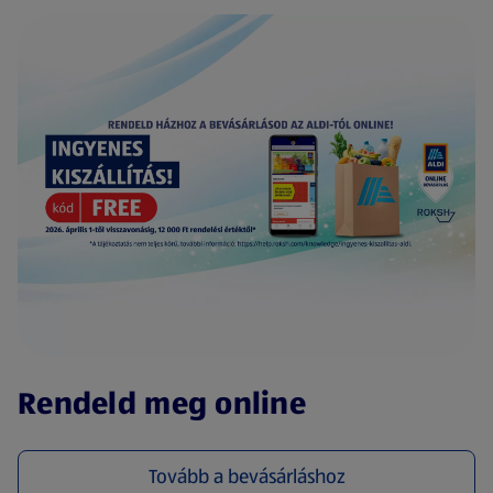
(új oldalon nyílik meg)
Rendeld meg online
Tovább a bevásárláshoz
(új oldalon nyílik meg)