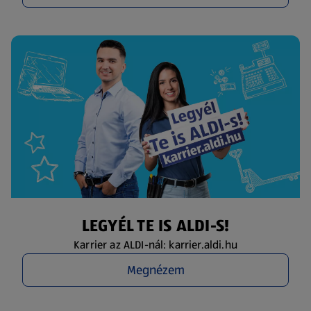
LEGYÉL TE IS ALDI-S!
Karrier az ALDI-nál: karrier.aldi.hu
Megnézem