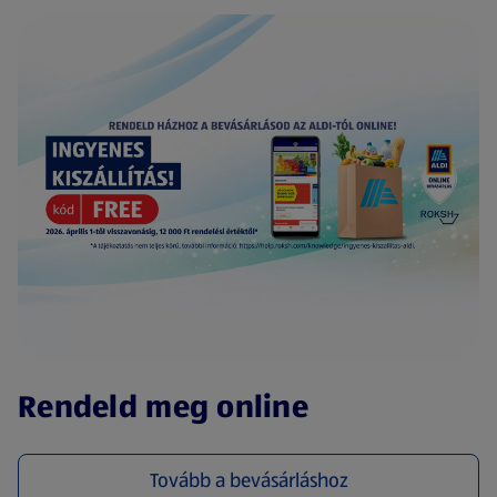
(új oldalon nyílik meg)
Rendeld meg online
Tovább a bevásárláshoz
(új oldalon nyílik meg)