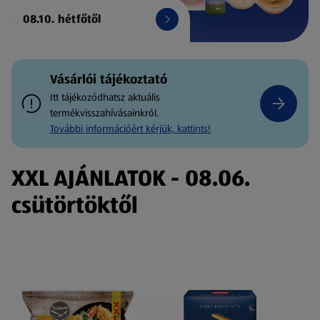
08.10. hétfőtől
Vásárlói tájékoztató
Itt tájékozódhatsz aktuális
termékvisszahívásainkról.
További információért kérjük, kattints!
XXL AJÁNLATOK - 08.06.
csütörtöktől