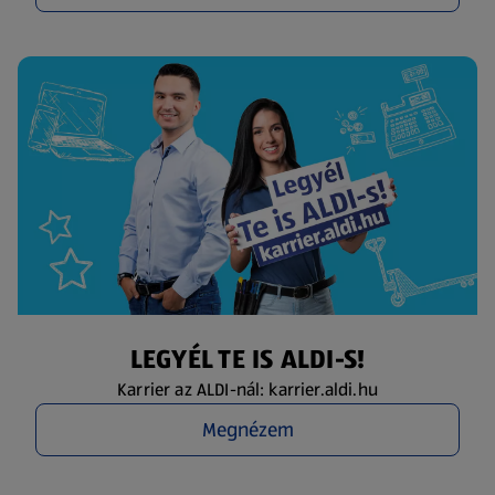
LEGYÉL TE IS ALDI-S!
Karrier az ALDI-nál: karrier.aldi.hu
Megnézem