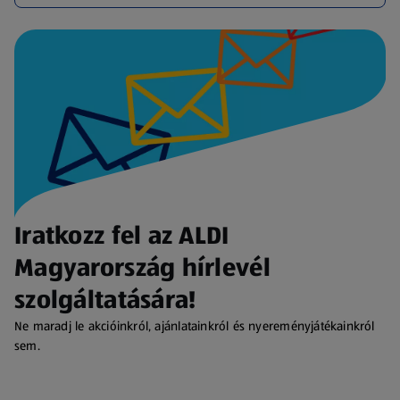
Iratkozz fel az ALDI
Magyarország hírlevél
szolgáltatására!
Ne maradj le akcióinkról, ajánlatainkról és nyereményjátékainkról
sem.