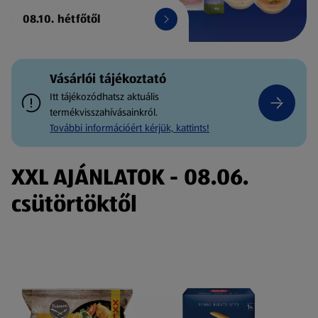
08.10. hétfőtől
Vásárlói tájékoztató
Itt tájékozódhatsz aktuális
termékvisszahívásainkról.
További információért kérjük, kattints!
XXL AJÁNLATOK - 08.06.
csütörtöktől