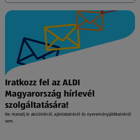
Iratkozz fel az ALDI
Magyarország hírlevél
szolgáltatására!
Ne maradj le akcióinkról, ajánlatainkról és nyereményjátékainkról
sem.