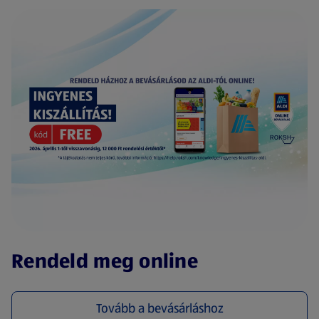
(új oldalon nyílik meg)
Rendeld meg online
Tovább a bevásárláshoz
(új oldalon nyílik meg)