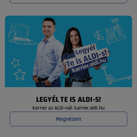
LEGYÉL TE IS ALDI-S!
Karrier az ALDI-nál: karrier.aldi.hu
Megnézem