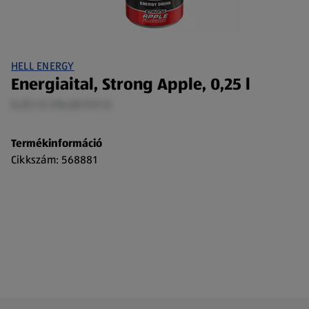
HELL ENERGY
Energiaital, Strong Apple, 0,25 l
0,25 l (1 276,00 Ft/1 l)
Termékinformáció
Cikkszám: 568881